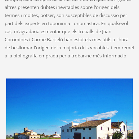
altres presenten dubtes inevitables sobre l'origen dels
termes i moltes, potser, són susceptibles de discussió per
part dels experts en toponímia i onomàstica. En qualsevol
cas, m'agradaria esmentar que els treballs de Joan
Coromines i Carme Barceló han estat els més útils a l'hora
de besllumar l'origen de la majoria dels vocables, i em remet
a la bibliografia emprada per a trobar-ne més informació.